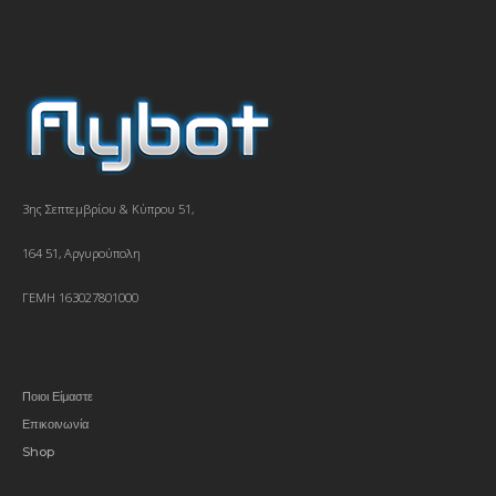
3ης Σεπτεμβρίου & Κύπρου 51,
164 51, Αργυρούπολη
ΓΕΜΗ 163027801000
Ποιοι Είμαστε
Επικοινωνία
Shop