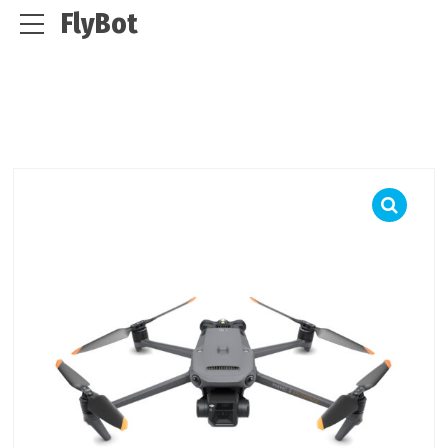
FlyBot