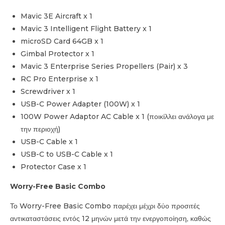
Mavic 3E Aircraft x 1
Mavic 3 Intelligent Flight Battery x 1
microSD Card 64GB x 1
Gimbal Protector x 1
Mavic 3 Enterprise Series Propellers (Pair) x 3
RC Pro Enterprise x 1
Screwdriver x 1
USB-C Power Adapter (100W) x 1
100W Power Adaptor AC Cable x 1 (ποικίλλει ανάλογα με
την περιοχή)
USB-C Cable x 1
USB-C to USB-C Cable x 1
Protector Case x 1
Worry-Free Basic Combo
Το Worry-Free Basic Combo παρέχει μέχρι δύο προσιτές
αντικαταστάσεις εντός 12 μηνών μετά την ενεργοποίηση, καθώς