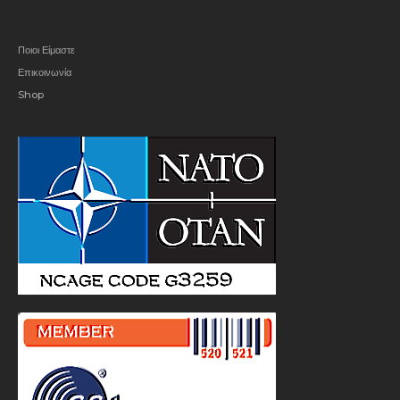
Ποιοι Είμαστε
Επικοινωνία
Shop