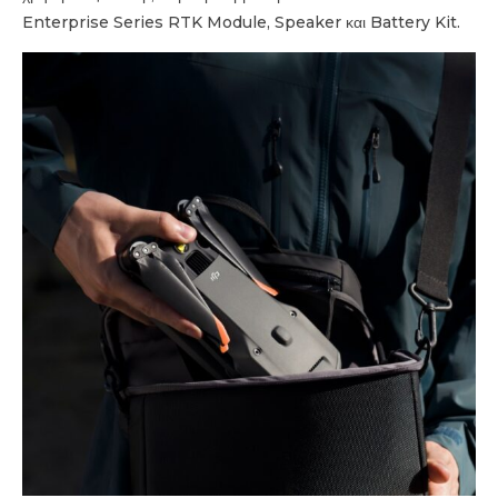
Enterprise Series RTK Module, Speaker και Battery Kit.