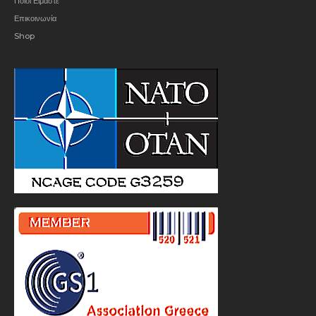
Ποιοι Είμαστε
Επικοινωνία
Shop