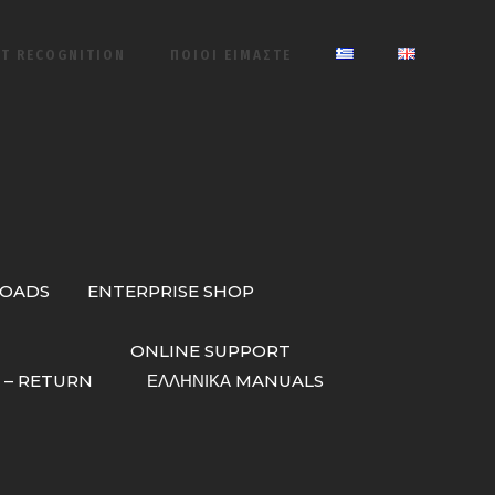
ET RECOGNITION
ΠΟΙΟΙ ΕΙΜΑΣΤΕ
LOADS
ENTERPRISE SHOP
ONLINE SUPPORT
R – RETURN
ΕΛΛΗΝΙΚΆ MANUALS