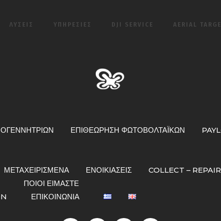
ΛΎΣΕΙΣ
ΥΠΗΡΕΣΙΕΣ
DJI SERVICE
AERIAL TARG
ΜΟΓΕΝΝΗΤΡΙΏΝ
ΕΠΙΘΕΏΡΗΣΗ ΦΩΤΟΒΟΛΤΑΪΚΏΝ
PAY
ΜΕΤΑΧΕΙΡΙΣΜΕΝΑ
ΕΝΟΙΚΙΆΣΕΙΣ
COLLECT – REPAI
ΠΟΙΟΙ ΕΙΜΑΣΤΕ
ON
ΕΠΙΚΟΙΝΩΝΊΑ