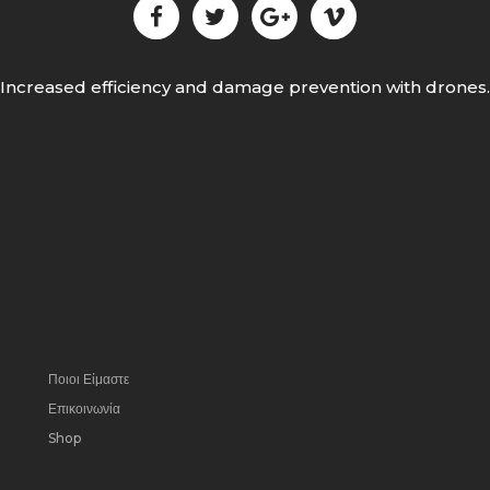
Increased efficiency and damage prevention with drones.
Ποιοι Είμαστε
Επικοινωνία
Shop