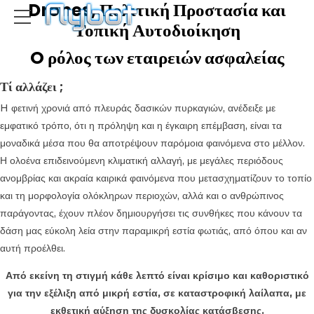
Drones, Πολιτική Προστασία και
Τοπική Αυτοδιοίκηση
O ρόλος των εταιρειών ασφαλείας
Τί αλλάζει ;
H φετινή χρονιά από πλευράς δασικών πυρκαγιών, ανέδειξε με
εμφατικό τρόπο, ότι η πρόληψη και η έγκαιρη επέμβαση, είναι τα
μοναδικά μέσα που θα αποτρέψουν παρόμοια φαινόμενα στο μέλλον.
Η ολοένα επιδεινούμενη κλιματική αλλαγή, με μεγάλες περιόδους
ανομβρίας και ακραία καιρικά φαινόμενα που μετασχηματίζουν το τοπίο
και τη μορφολογία ολόκληρων περιοχών, αλλά και ο ανθρώπινος
παράγοντας, έχουν πλέον δημιουργήσει τις συνθήκες που κάνουν τα
δάση μας εύκολη λεία στην παραμικρή εστία φωτιάς, από όπου και αν
αυτή προέλθει.
Από εκείνη τη στιγμή κάθε λεπτό είναι κρίσιμο και καθοριστικό
για την εξέλιξη από μικρή εστία, σε καταστροφική λαίλαπα, με
εκθετική αύξηση της δυσκολίας κατάσβεσης.