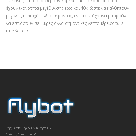
πυλώνες, τα οποία φέρουν κάμερες με φακούς οι οποίοι
έχουν ικανότητα μεγέθυνσης έως και 40x, ώστε να καλύπτουν
μεγάλες περιοχές ενδιαφέροντος, ενώ ταυτόχρονα μπορούν
να εστιάσουν σε μικρές άλλα σημαντικές λεπτομέρειες των
υποδομών.
3ης Σεπτεμβρίου & Κύπρου 51,
164 51, Αργυρούπολη