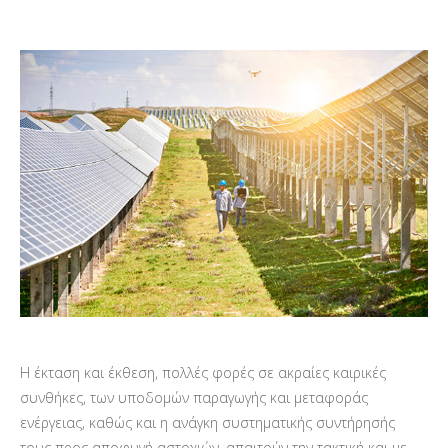
Η έκταση και έκθεση, πολλές φορές σε ακραίες καιρικές
συνθήκες, των υποδομών παραγωγής και μεταφοράς
ενέργειας, καθώς και η ανάγκη συστηματικής συντήρησής
τους προς αποφυγή αστοχιών, απαιτούν την τακτική και με