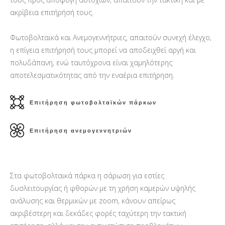
ακρίβεια επιτήρήσή τους.
Φωτοβολταϊκά και Ανεμογεννήτριες, απαιτούν συνεχή έλεγχο,
η επίγεια επιτήρησή τους μπορεί να αποδειχθεί αργή και
πολυδάπανη, ενώ ταυτόχρονα είναι χαμηλότερης
αποτελεσματικότητας από την εναέρια επιτήρηση.
Επιτήρηση φωτοβολταϊκών πάρκων
Επιτήρηση ανεμογεννητριών
Στα φωτοβολταικά πάρκα η σάρωση για εστίες
δυσλειτουργίας ή φθορών με τη χρήση καμερών υψηλής
ανάλυσης και θερμικών με zoom, κάνουν απείρως
ακριβέστερη και δεκάδες φορές ταχύτερη την τακτική