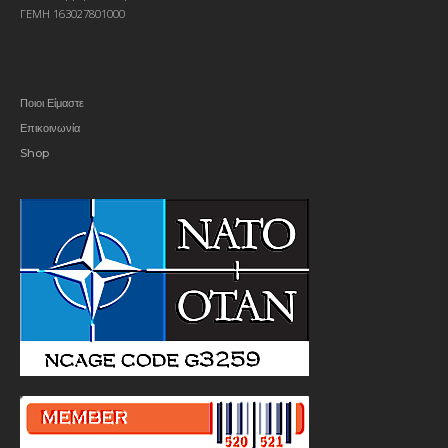
ΓΕΜΗ 163027801000
Ποιοι Είμαστε
Επικοινωνία
Shop